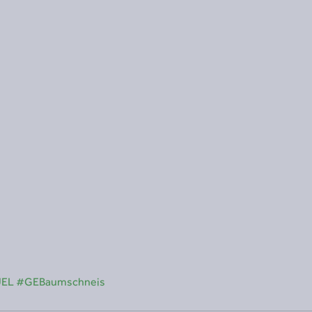
UEL
#GEBaumschneis