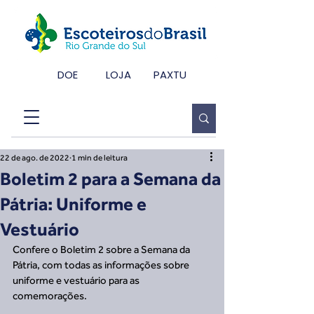
DOE
LOJA
PAXTU
22 de ago. de 2022
1 min de leitura
Boletim 2 para a Semana da
Pátria: Uniforme e
Vestuário
Confere o Boletim 2 sobre a Semana da 
Pátria, com todas as informações sobre 
uniforme e vestuário para as 
comemorações. 