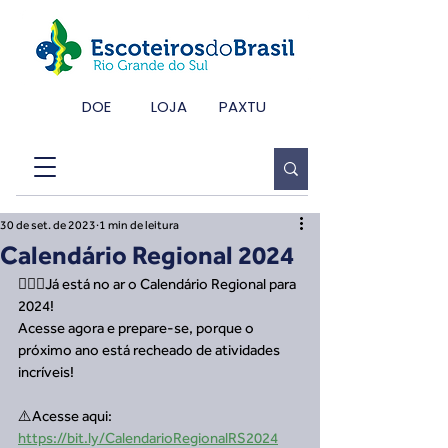
DOE
LOJA
PAXTU
30 de set. de 2023
1 min de leitura
Calendário Regional 2024
🙋🏻‍♂️Já está no ar o Calendário Regional para 
2024!
Acesse agora e prepare-se, porque o 
próximo ano está recheado de atividades 
incríveis!
⚠️Acesse aqui: 
https://bit.ly/CalendarioRegionalRS2024