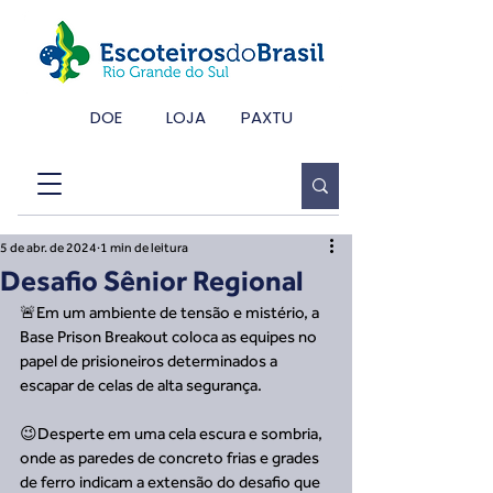
DOE
LOJA
PAXTU
5 de abr. de 2024
1 min de leitura
Desafio Sênior Regional
🚨Em um ambiente de tensão e mistério, a 
Base Prison Breakout coloca as equipes no 
papel de prisioneiros determinados a 
escapar de celas de alta segurança.
😉Desperte em uma cela escura e sombria, 
onde as paredes de concreto frias e grades 
de ferro indicam a extensão do desafio que 