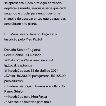
se apresenta. Com o relógio correndo 
implacavelmente, a equipe sabe que cada 
segundo é crucial para encontrar uma 
maneira de escapar antes que os guardas 
descubram seu plano.
🙋🏻‍♀️Vem para o Desafio! Faça a sua 
inscrição pelo Meu Paxtu!
Desafio Sênior Regional
Level Sênior - O Desafio
📅Data: 25 e 26 de maio de 2024
💻Local: Sapiranga
📝Inscrições até: 25 de abril de 2024
💰Valor: R$200,00 para jovens, R$155,00 
para adultos
✅Podem participar: Jovens e adultos do 
Ramo Sênior
🪢Inscrições pelo Meu Paxtu
⚠️Acesse os boletins para mais 