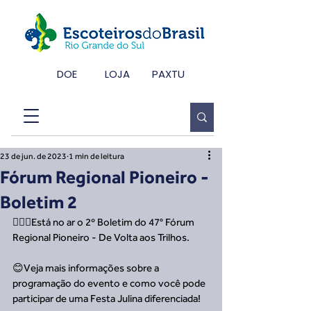
DOE
LOJA
PAXTU
23 de jun. de 2023
1 min de leitura
Fórum Regional Pioneiro -
Boletim 2
🙋🏽‍♀️Está no ar o 2º Boletim do 47° Fórum 
Regional Pioneiro - De Volta aos Trilhos. 
😊Veja mais informações sobre a 
programação do evento e como você pode 
participar de uma Festa Julina diferenciada!