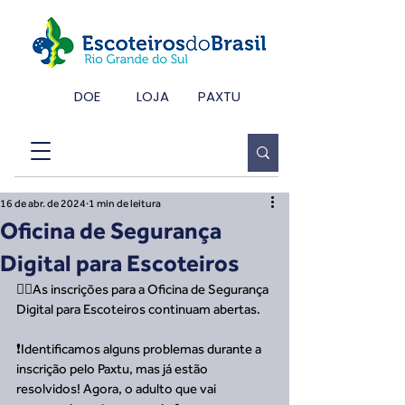
DOE
LOJA
PAXTU
16 de abr. de 2024
1 min de leitura
Oficina de Segurança
Digital para Escoteiros
🙋‍♂️As inscrições para a Oficina de Segurança 
Digital para Escoteiros continuam abertas.
❗Identificamos alguns problemas durante a 
inscrição pelo Paxtu, mas já estão 
resolvidos! Agora, o adulto que vai 