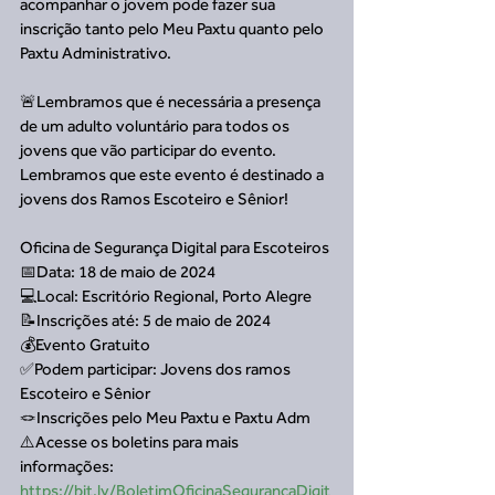
acompanhar o jovem pode fazer sua 
inscrição tanto pelo Meu Paxtu quanto pelo 
Paxtu Administrativo.
🚨Lembramos que é necessária a presença 
de um adulto voluntário para todos os 
jovens que vão participar do evento. 
Lembramos que este evento é destinado a 
jovens dos Ramos Escoteiro e Sênior!
Oficina de Segurança Digital para Escoteiros
📅Data: 18 de maio de 2024
💻Local: Escritório Regional, Porto Alegre
📝Inscrições até: 5 de maio de 2024
💰Evento Gratuito
✅Podem participar: Jovens dos ramos 
Escoteiro e Sênior
🪢Inscrições pelo Meu Paxtu e Paxtu Adm
⚠️Acesse os boletins para mais 
informações: 
https://bit.ly/BoletimOficinaSegurancaDigit