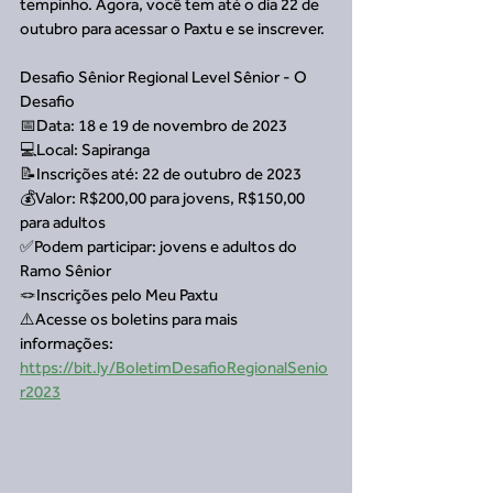
tempinho. Agora, você tem até o dia 22 de 
outubro para acessar o Paxtu e se inscrever. 
Desafio Sênior Regional Level Sênior - O 
Desafio
📅Data: 18 e 19 de novembro de 2023
💻Local: Sapiranga
📝Inscrições até: 22 de outubro de 2023
💰Valor: R$200,00 para jovens, R$150,00 
para adultos
✅Podem participar: jovens e adultos do 
Ramo Sênior
🪢Inscrições pelo Meu Paxtu
⚠️Acesse os boletins para mais 
informações: 
https://bit.ly/BoletimDesafioRegionalSenio
r2023