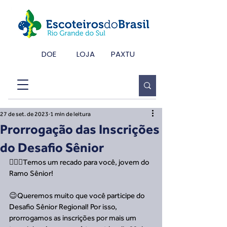
DOE
LOJA
PAXTU
27 de set. de 2023
1 min de leitura
Prorrogação das Inscrições
do Desafio Sênior
🙋🏼‍♂️Temos um recado para você, jovem do 
Ramo Sênior!
😉Queremos muito que você participe do 
Desafio Sênior Regional! Por isso, 
prorrogamos as inscrições por mais um 