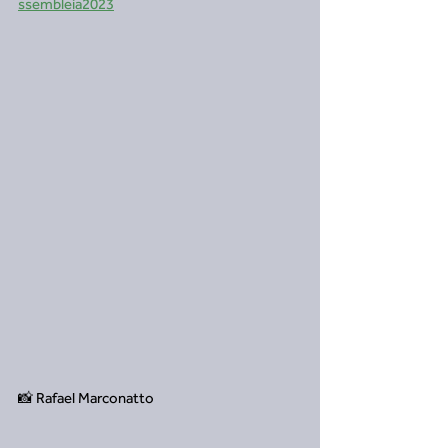
ssembleia2023
📸 Rafael Marconatto