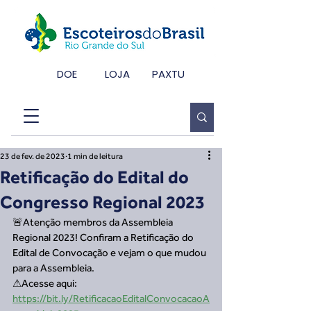
DOE
LOJA
PAXTU
23 de fev. de 2023
1 min de leitura
Retificação do Edital do
Congresso Regional 2023
🚨Atenção membros da Assembleia 
Regional 2023! Confiram a Retificação do 
Edital de Convocação e vejam o que mudou 
para a Assembleia. 
⚠Acesse aqui: 
https://bit.ly/RetificacaoEditalConvocacaoA