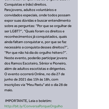
Conquistas e (não) direitos. 
Para jovens, adultos voluntários e 
convidados especiais, onde todos possam 
expor suas dúvidas e buscar entendimento 
sobre as perguntas: “Por que se orgulhar de 
ser LGBT?”, “Quais foram os direitos e 
reconhecimentos já conquistados, quais 
ainda faltam conquistar e, por que se faz 
necessário a conquista desses direitos?”, 
“Por que não há dia do orgulho hétero?”. 
Neste evento, poderão participar jovens 
dos Ramos Escoteiro, Sênior e Pioneiro, 
além de adultos escotistas e dirigentes.
O evento ocorrerá Online, no dia 27 de 
junho de 2021 das 15h às 18h, com 
inscrições via "Meu Paxtu" até o dia 28 de 
maio.
 IMPORTANTE, Leia o boletim: 
http://bit.ly/ConversaPorqueOrgulho