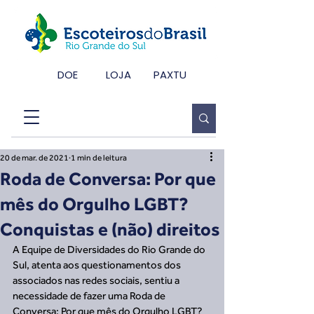
DOE
LOJA
PAXTU
20 de mar. de 2021
1 min de leitura
Roda de Conversa: Por que
mês do Orgulho LGBT?
Conquistas e (não) direitos
A Equipe de Diversidades do Rio Grande do 
Sul, atenta aos questionamentos dos 
associados nas redes sociais, sentiu a 
necessidade de fazer uma Roda de 
Conversa: Por que mês do Orgulho LGBT? 