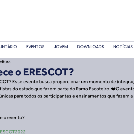
UNTÁRIO
EVENTOS
JOVEM
DOWNLOADS
NOTÍCIAS
eitura
ece o ERESCOT?
COT? Esse evento busca proporcionar um momento de integraçã
tistas do estado que fazem parte do Ramo Escoteiro. ❤️O evento
nicas para todos os participantes e ensinamentos que fazem a d
e o evento? 
mERESCOT2022