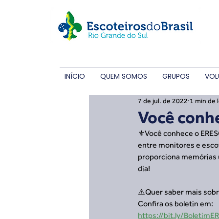
INÍCIO
QUEM SOMOS
GRUPOS
VOL
7 de jul. de 2022
1 min de l
Você conh
⚜️Você conhece o ERES
entre monitores e esco
proporciona memórias ú
dia!
⚠️Quer saber mais sobr
Confira os boletin em: 
https://bit.ly/Boleti