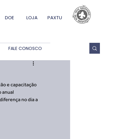
DOE
LOJA
PAXTU
FALE CONOSCO
o e capacitação 
 anual 
iferença no dia a 