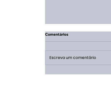
Comentários
Escreva um comentário
XIV ERVL: 5 Motivos pra tu
não perder por nada!