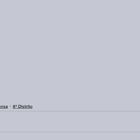
ensa
8º Distrito