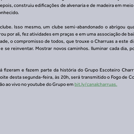
epois, construiu edificações de alvenaria e de madeira em meio
onhecido. 
clube. Isso mesmo, um clube semi-abandonado o abrigou qua
ou por ali, fez atividades em praças e em uma associação de bair
ntade, o compromisso de todos, que trouxe o Charruas a este d
 e se reinventar. Mostrar novos caminhos. Iluminar cada dia, p
á fizeram e fazem parte da história do Grupo Escoteiro Charru
noite desta segunda-feira, às 20h, será transmitido o Fogo de Co
o ao vivo no youtube do Grupo em 
bit.ly/canalcharruas.