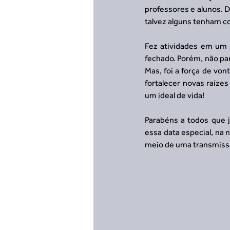
professores e alunos. D
talvez alguns tenham c
Fez atividades em um 
fechado. Porém, não par
Mas, foi a força de vo
fortalecer novas raízes
um ideal de vida!
Parabéns a todos que j
essa data especial, na 
meio de uma transmissã