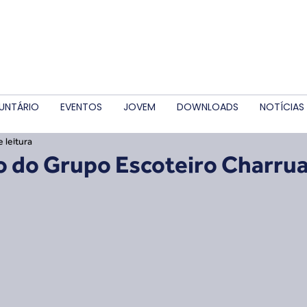
UNTÁRIO
EVENTOS
JOVEM
DOWNLOADS
NOTÍCIAS
 leitura
o do Grupo Escoteiro Charru