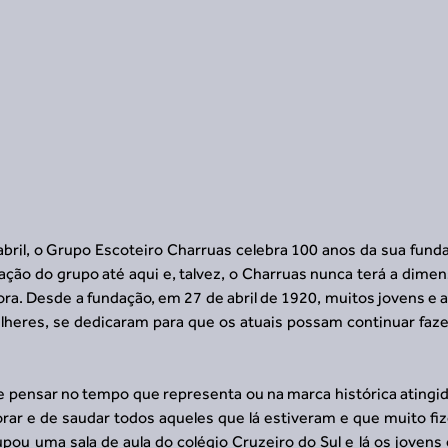
abril, o Grupo Escoteiro Charruas celebra 100 anos da sua fund
ção do grupo até aqui e, talvez, o Charruas nunca terá a dimen
ra. Desde a fundação, em 27 de abril de 1920, muitos jovens e a
eres, se dedicaram para que os atuais possam continuar fazen
e pensar no tempo que representa ou na marca histórica atingid
ar e de saudar todos aqueles que lá estiveram e que muito fi
pou uma sala de aula do colégio Cruzeiro do Sul e lá os jovens 