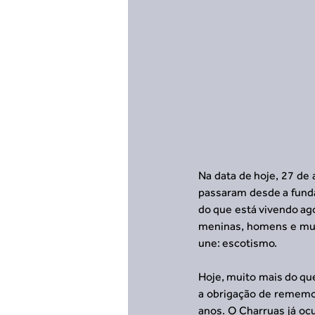
Na data de hoje, 27 de 
passaram desde a funda
do que está vivendo ago
meninas, homens e mulh
une: escotismo.
Hoje, muito mais do qu
a obrigação de rememor
anos. O Charruas já ocu