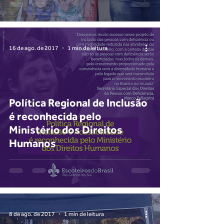
16 de ago. de 2017
1 min de leitura
Política Regional de Inclusão
é reconhecida pelo
Ministério dos Direitos
Humanos
8 de ago. de 2017
1 min de leitura