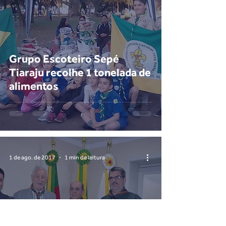
Grupo Escoteiro Sepé
Tiaraju recolhe 1 tonelada de
alimentos
1 de ago. de 2017
1 min de leitura